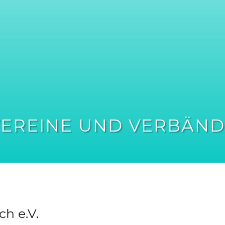
VEREINE UND VERBÄND
h e.V.