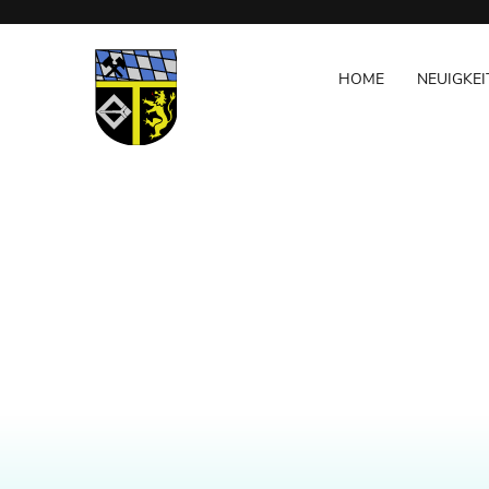
Navigation
NAVIGATION
überspringen
ÜBERSPRINGEN
HOME
NEUIGKEI