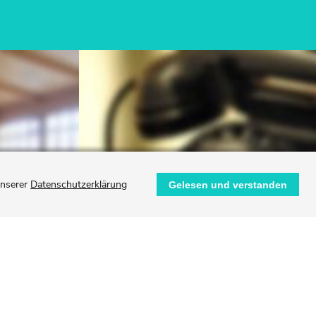
unserer
Datenschutzerklärung
Gelesen und verstanden
ALLE
ANSPRECHPARTNER