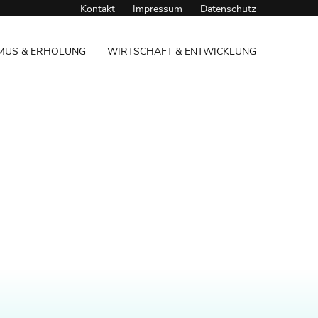
Kontakt
Impressum
Datenschutz
MUS & ERHOLUNG
WIRTSCHAFT & ENTWICKLUNG