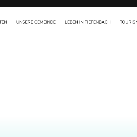
TEN
UNSERE GEMEINDE
LEBEN IN TIEFENBACH
TOURIS