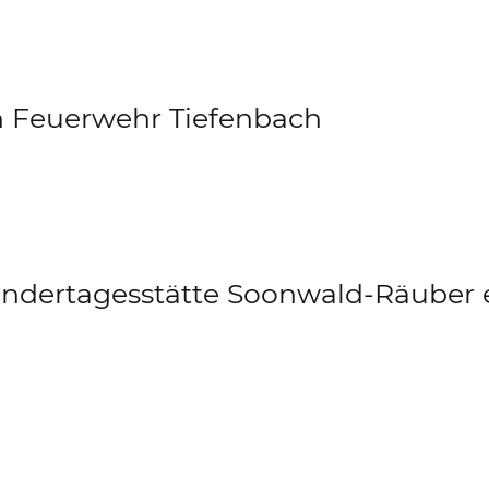
en Feuerwehr Tiefenbach
indertagesstätte Soonwald-Räuber e