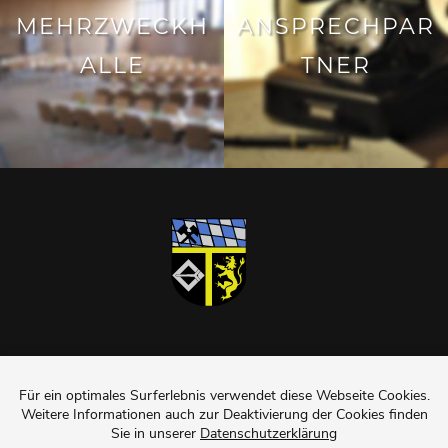
MEHRZWECKH
ANSPRECHPAR
ALLE
TNER
Ortsgemeinde Tiefenbach
Für ein optimales Surferlebnis verwendet diese Webseite Cookies.
Weitere Informationen auch zur Deaktivierung der Cookies finden
Julie Kaiser-Girard (Ortsbürgermeisterin)
Sie in unserer
Datenschutzerklärung