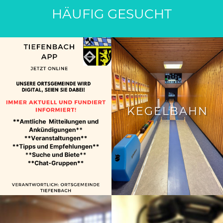
HÄUFIG GESUCHT
KEGELBAHN