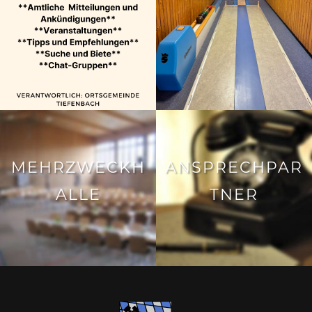
MEHRZWECKH
ANSPRECHPAR
ALLE
TNER