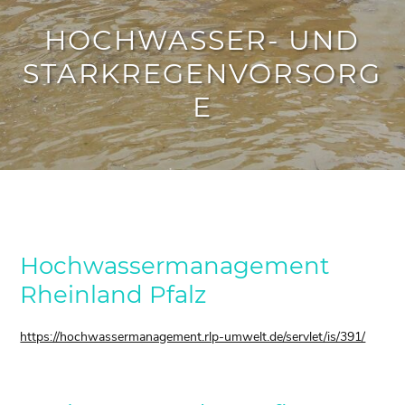
HOCHWASSER- UND
STARKREGENVORSORG
E
Hochwassermanagement
Rheinland Pfalz
https://hochwassermanagement.rlp-umwelt.de/servlet/is/391/